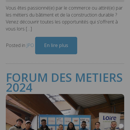
Vous êtes passionné(e) par le commerce ou attiré(e) par
les métiers du bâtiment et de la construction durable ?
Venez découvrir toutes les opportunités qui s’offrent à
vous lors […]
Posted in
JPO
En lire plus
FORUM DES METIERS
2024