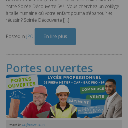
notre Soirée Découverte 6ᵉ ! Vous cherchez un collège
à taille humaine où votre enfant pourra s’épanouir et
réussir ? Soirée Découverte […]
Posted in
JPO
En lire plus
Portes ouvertes
Posté le
14 février 2025