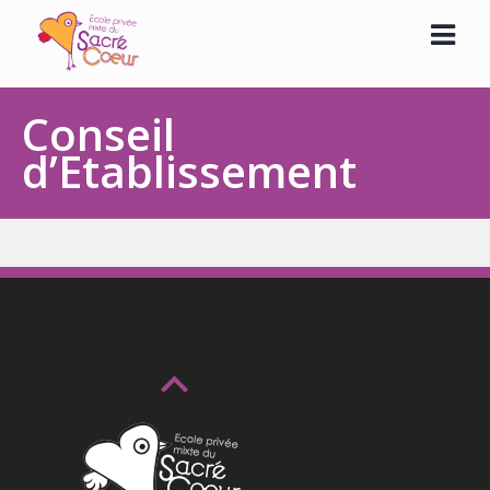
Skip
to
content
Conseil
d’Etablissement