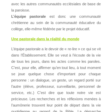
avec les autres communautés ecclésiales de base de
la paroisse.
L’équipe pastorale
est donc une communauté
chrétienne au sein de la communauté éducative du
collège, elle-même fédérée par le projet éducatif.
Une pastorale dans la réalité du monde
L’équipe pastorale a le devoir de « re-lire » ce qui se vit
dans l’Établissement. Elle se veut à l’écoute de la vie
de tous les jours, dans les actes comme les paroles.
C’est, pour elle, affirmer qu’en tout lieu, à tout moment
se joue quelque chose d’important pour chaque
personne : un dialogue, un geste, un regard porté sur
l’autre (élève, professeur, surveillante, personnel de
service, etc.) C’est dire que toute notre vie est
précieuse. Les recherches et les réflexions menées à
l’aumônerie trouvent leur point de départ dans la vie
quotidienne au regard de la Bible. La démarche